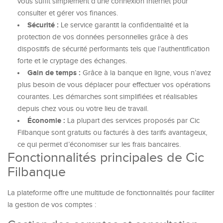
vous suffit simplement d’une connexion Internet pour
consulter et gérer vos finances.
Sécurité :
Le service garantit la confidentialité et la
protection de vos données personnelles grâce à des
dispositifs de sécurité performants tels que l’authentification
forte et le cryptage des échanges.
Gain de temps :
Grâce à la banque en ligne, vous n’avez
plus besoin de vous déplacer pour effectuer vos opérations
courantes. Les démarches sont simplifiées et réalisables
depuis chez vous ou votre lieu de travail.
Économie :
La plupart des services proposés par Cic
Filbanque sont gratuits ou facturés à des tarifs avantageux,
ce qui permet d’économiser sur les frais bancaires.
Fonctionnalités principales de Cic
Filbanque
La plateforme offre une multitude de fonctionnalités pour faciliter
la gestion de vos comptes :