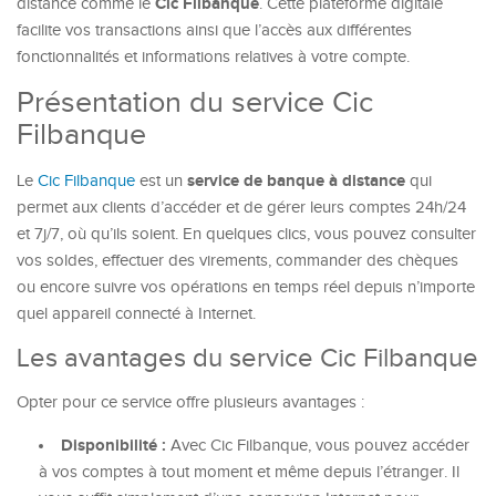
Cic Filbanque
distance comme le
. Cette plateforme digitale
facilite vos transactions ainsi que l’accès aux différentes
fonctionnalités et informations relatives à votre compte.
Présentation du service Cic
Filbanque
service de banque à distance
Le
Cic Filbanque
est un
qui
permet aux clients d’accéder et de gérer leurs comptes 24h/24
et 7j/7, où qu’ils soient. En quelques clics, vous pouvez consulter
vos soldes, effectuer des virements, commander des chèques
ou encore suivre vos opérations en temps réel depuis n’importe
quel appareil connecté à Internet.
Les avantages du service Cic Filbanque
Opter pour ce service offre plusieurs avantages :
Disponibilité :
Avec Cic Filbanque, vous pouvez accéder
à vos comptes à tout moment et même depuis l’étranger. Il