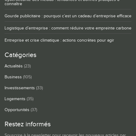
connaître
Gourde publicitaire : pourquoi c’est un cadeau d’entreprise efficace
Logistique d’entreprise : comment réduire votre empreinte carbone
Entreprise et crise climatique : actions concrètes pour agir
Catégories
Actualités
(23)
Business
(105)
Investissements
(33)
Logements
(35)
Opportunités
(37)
Restez informés
Souscrire à la newsletter pour recevoir les nouveaux articles par