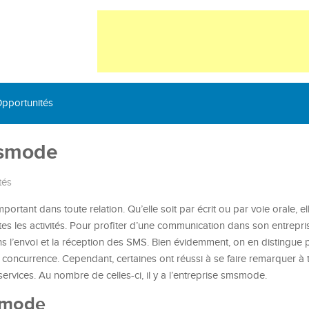
pportunités
msmode
tés
ortant dans toute relation. Qu’elle soit par écrit ou par voie orale, e
s les activités. Pour profiter d’une communication dans son entreprise,
s l’envoi et la réception des SMS. Bien évidemment, on en distingue p
 concurrence. Cependant, certaines ont réussi à se faire remarquer à t
ervices. Au nombre de celles-ci, il y a l’entreprise smsmode.
smode