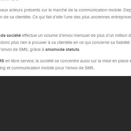
cipaux acteurs présents sur le marché de la communication mobile. Dep
 de sa clientèle. Ce qui fait d’elle l’une des plus anciennes entreprise
de société
effectue un volume d’envoi mensuel de plus d’un million
donc plus rien à prouver à sa clientèle en ce qui concerne sa fiabilité.
smsmode statuts
 d’envoi de SMS, grâce à
.
SMS
en libre service, la société se concentre aussi sur la mise en place e
ing et communication mobile pour l’envoi de SMS.