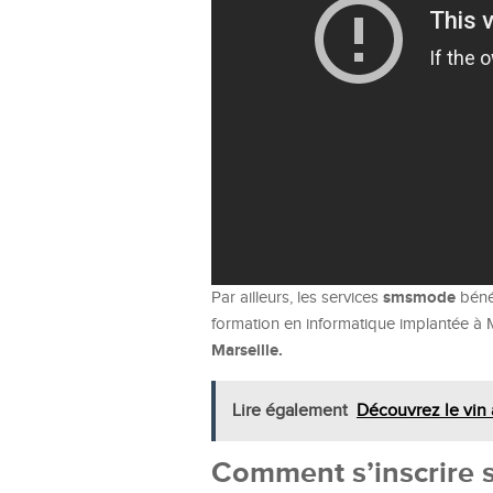
smsmode
Par ailleurs, les services
bénéf
formation en informatique implantée à M
Marseille.
Lire également
Découvrez le vin
Comment s’inscrire 