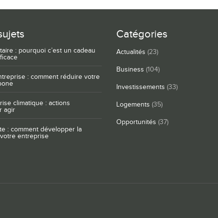
sujets
Catégories
taire : pourquoi c’est un cadeau
Actualités
(23)
ficace
Business
(104)
ntreprise : comment réduire votre
bone
Investissements
(33)
rise climatique : actions
Logements
(35)
 agir
Opportunités
(37)
te : comment développer la
votre entreprise