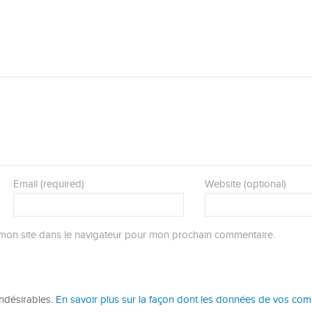
Email (required)
Website (optional)
mon site dans le navigateur pour mon prochain commentaire.
indésirables.
En savoir plus sur la façon dont les données de vos co