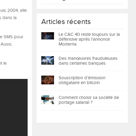
uis 2004, elle
s dans la
Articles récents
Le CAC 40 reste toujours sur la
 de SMS pour
défensive après l’annonce
 Aussi,
Moderna
Des manœuvres frauduleuses
t le
dans certaines banques
Souscription d’émission
obligataire en bitcoin
Comment choisir sa société de
portage salarial ?