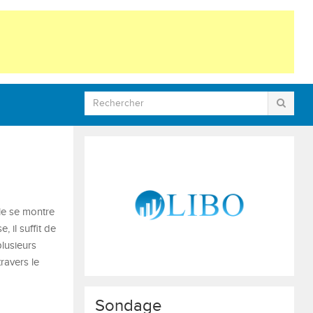
lle se montre
 il suffit de
lusieurs
ravers le
Sondage