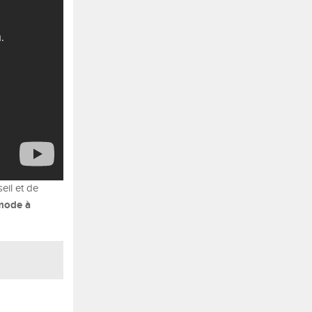
eil et de
mode à