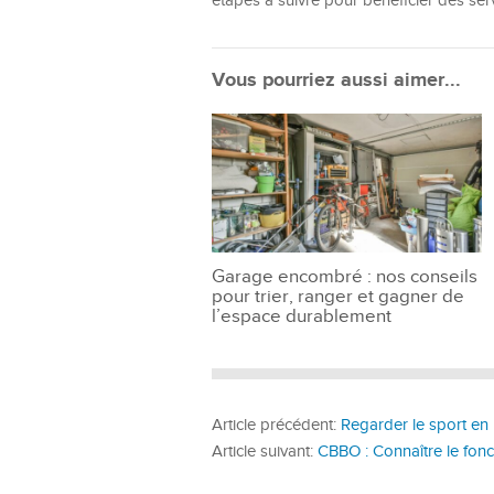
étapes à suivre pour bénéficier des se
Vous pourriez aussi aimer...
Garage encombré : nos conseils
pour trier, ranger et gagner de
l’espace durablement
Article précédent:
Regarder le sport en 
Article suivant:
CBBO : Connaître le fonc