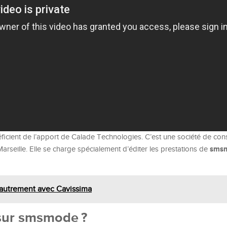
icient de l’apport de Calade Technologies. C’est une société de cons
sms
arseille. Elle se charge spécialement d’éditer les prestations de
 autrement avec Cavissima
sur smsmode ?