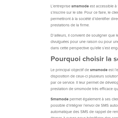
smsmode
L’entreprise
est accessible à 
s’inscrire sur le site. Pour ce faire, le
permettront à la société d’identifier di
prestations de la firme.
D’ailleurs, il convient de souligner que 
divulguées pour une raison ou pour une
dans cette perspective qu’elle s’est e
Pourquoi choisir la 
smsmode
Le principal objectif de
est l
disposition de ceux-ci plusieurs solut
par ce service. Il leur permet de dével
prestation de smsmode très efficace qu
Smsmode
permet également à ses clien
possible d’intégrer l’envoi de SMS auto
automatique des SMS de rappel de rende